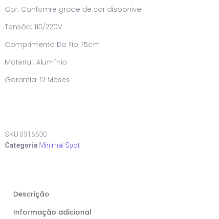
Cor: Confomre grade de cor disponivel
Tensão: 110/220V
Comprimento Do Fio: 15cm
Material: Alumínio
Garantia: 12 Meses
SKU
0016500
Categoria
Mínimal Spot
Descrição
Informação adicional