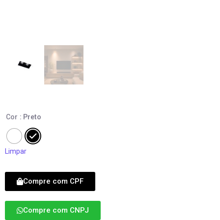
Cor
: Preto
Limpar
Compre com CPF
Compre com CNPJ