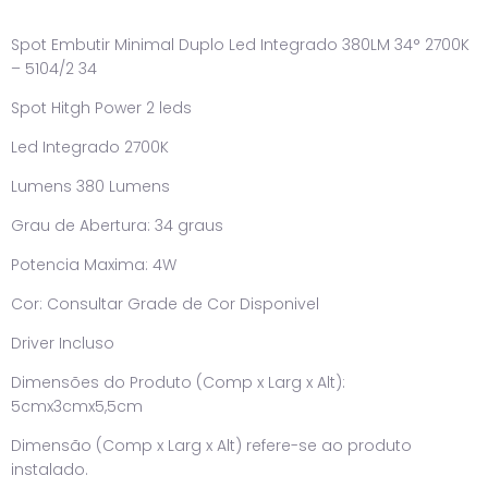
Spot Embutir Minimal Duplo Led Integrado 380LM 34° 2700K
– 5104/2 34
Spot Hitgh Power 2 leds
Led Integrado 2700K
Lumens 380 Lumens
Grau de Abertura: 34 graus
Potencia Maxima: 4W
Cor: Consultar Grade de Cor Disponivel
Driver Incluso
Dimensões do Produto (Comp x Larg x Alt):
5cmx3cmx5,5cm
Dimensão (Comp x Larg x Alt) refere-se ao produto
instalado.