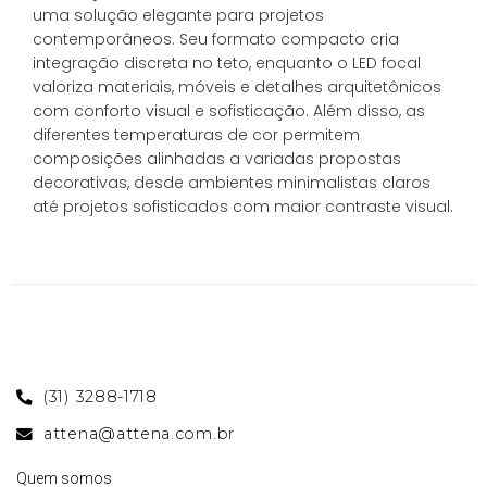
uma solução elegante para projetos
contemporâneos. Seu formato compacto cria
integração discreta no teto, enquanto o LED focal
valoriza materiais, móveis e detalhes arquitetônicos
com conforto visual e sofisticação. Além disso, as
diferentes temperaturas de cor permitem
composições alinhadas a variadas propostas
decorativas, desde ambientes minimalistas claros
até projetos sofisticados com maior contraste visual.
(31) 3288-1718
attena@attena.com.br
Quem somos