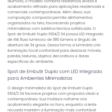
alumínio, o modelo combina resistência, leveza e
acabamento refinado para aplicações residenciais e
comerciais contemporâneas. Além disso, sua
composição compacta permite alinhamentos
organizados no teto, favorecendo projetos
minimalistas com estética técnica sofisticada. O
Spot de Embutir Duplo 5104/2 34 possui LED integrado
de 4W, fluxo luminoso de 380 lúmens e ângulo de
abertura de 34 graus. Dessa forma, a luminária cria
iluminação focal confortável para destacar móveis,
painéis, texturas, objetos decorativos e áreas
específicas do ambiente.
Spot de Embutir Duplo com LED Integrado
para Ambientes Minimalistas
O design minimalista do Spot de Embutir Duplo
5104/2 34 favorece projetos com proposta clean e
contemporânea. Sua moldura noframe cria
acabamento elegante no forro, enquanto a lente
recuada mantém a iluminação mais confortável