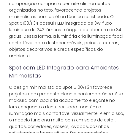
composição compacta permite alinhamentos
organizados no teto, favorecendo projetos
minimalistas com estética técnica sofisticada. O
Spot 5100/1 34 possui 1 LED integrado de 3W, fluxo
luminoso de 242 lúmens e ângulo de abertura de 34
graus. Dessa forma, a luminária cria iluminação focal
confortável para destacar móveis, painéis, texturas,
objetos decorativos e áreas específicas do
ambiente.
Spot com LED Integrado para Ambientes
Minimalistas
O design minimalista do Spot 5100/1 34 favorece
projetos com proposta clean e contemporânea. Sua
moldura com aba cria acabamento elegante no
forro, enquanto a lente recuada mantém a
iluminação mais confortável visualmente. Além disso,
o modelo funciona muito bem em salas de estar,
quartos, corredores, closets, lavabos, cozinhas