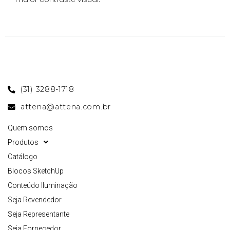
(31) 3288-1718
attena@attena.com.br
Quem somos
Produtos
Catálogo
Blocos SketchUp
Conteúdo Iluminação
Seja Revendedor
Seja Representante
Seja Fornecedor