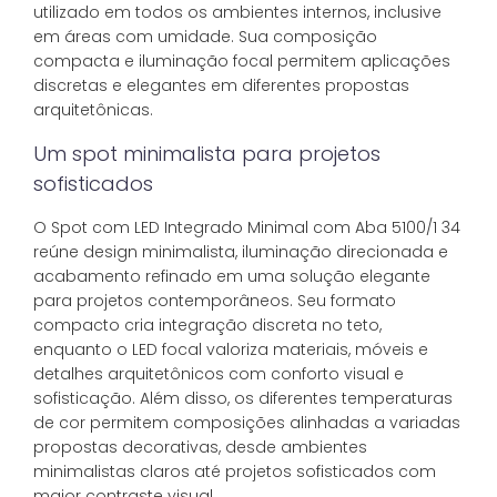
utilizado em todos os ambientes internos, inclusive
em áreas com umidade. Sua composição
compacta e iluminação focal permitem aplicações
discretas e elegantes em diferentes propostas
arquitetônicas.
Um spot minimalista para projetos
sofisticados
O Spot com LED Integrado Minimal com Aba 5100/1 34
reúne design minimalista, iluminação direcionada e
acabamento refinado em uma solução elegante
para projetos contemporâneos. Seu formato
compacto cria integração discreta no teto,
enquanto o LED focal valoriza materiais, móveis e
detalhes arquitetônicos com conforto visual e
sofisticação. Além disso, os diferentes temperaturas
de cor permitem composições alinhadas a variadas
propostas decorativas, desde ambientes
minimalistas claros até projetos sofisticados com
maior contraste visual.