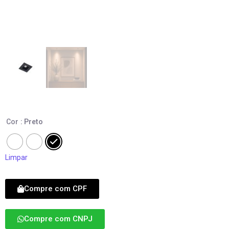
Cor
: Preto
Limpar
Compre com CPF
Compre com CNPJ