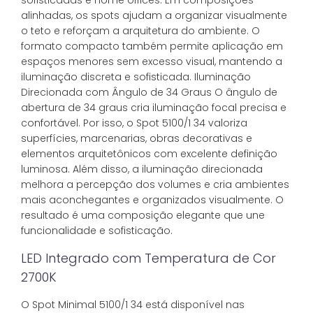
sofisticadas e home offices. Em composições
alinhadas, os spots ajudam a organizar visualmente
o teto e reforçam a arquitetura do ambiente. O
formato compacto também permite aplicação em
espaços menores sem excesso visual, mantendo a
iluminação discreta e sofisticada. Iluminação
Direcionada com Ângulo de 34 Graus O ângulo de
abertura de 34 graus cria iluminação focal precisa e
confortável. Por isso, o Spot 5100/1 34 valoriza
superfícies, marcenarias, obras decorativas e
elementos arquitetônicos com excelente definição
luminosa. Além disso, a iluminação direcionada
melhora a percepção dos volumes e cria ambientes
mais aconchegantes e organizados visualmente. O
resultado é uma composição elegante que une
funcionalidade e sofisticação.
LED Integrado com Temperatura de Cor
2700K
O Spot Minimal 5100/1 34 está disponível nas