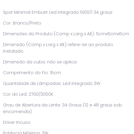
Spot Minimal Embutir Led Integrado 5100/1 34 graus
Cor: Branco/Preto
Dimensões do Produto (Comp x Larg x Alt): 5cmx5cmx5cm
Dimensão (Comp x Larg x Alt) refere-se ao produto
instalado.
Dimensão da cuba: não se aplica
Comprimento do Fio: 15cm
Quantidade de Lâmpadas: Led Integrado 3W
Cor do Led: 2700/3000K
Grau de Abertura da Lente: 34 Graus (12 e 48 graus sob
encomenda)
Driver Incuso
Potência Máxima: 3W