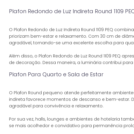
Plafon Redondo de Luz Indireta Round 1109 PE
O Plafon Redondo de Luz Indireta Round 1109 PEQ combin
priorizam bem-estar e relaxamento. Com 30 cm de diâmet
agradável, tornando-se uma excelente escolha para quart
Além disso, o Plafon Redondo de Luz Round 1109 PEQ apres
Plafon Para Quarto e Sala de Estar
O Plafon Round pequeno atende perfeitamente ambientes
indireta favorece momentos de descanso e bem-estar. 
agradável para convivência e relaxamento.
Por sua vez, halls, lounges e ambientes de hotelaria ta
se mais acolhedor e convidativo para permanência prol