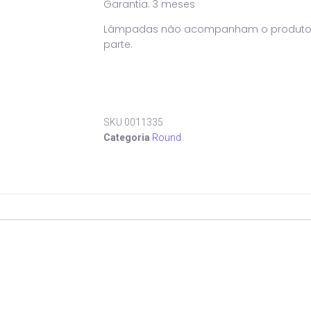
Garantia: 3 meses
Lâmpadas não acompanham o produto. D
parte.
SKU
0011335
Categoria
Round