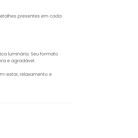
 detalhes presentes em cada
ca luminária. Seu formato
ora e agradável.
em-estar, relaxamento e