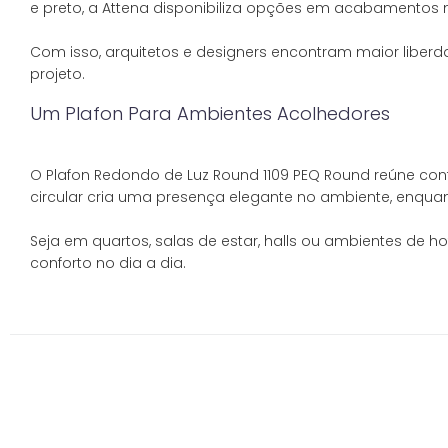
e preto, a Attena disponibiliza opções em acabamentos 
Com isso, arquitetos e designers encontram maior liberd
Um Plafon Para Ambientes Acolhedores
O Plafon Redondo de Luz Round 1109 PEQ Round reúne conf
circular cria uma presença elegante no ambiente, enquan
Seja em quartos, salas de estar, halls ou ambientes de h
conforto no dia a dia.