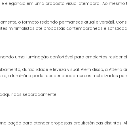
de e elegância em uma proposta visual atemporal. Ao mesmo
mente, o formato redondo permanece atual e versátil. Cons
nando uma iluminação confortável para ambientes residenciai
mento, durabilidade e leveza visual. Além disso, a Attena di
ira, a luminária pode receber acabamentos metalizados per
sonalização para atender propostas arquitetônicas distintas.