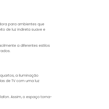
edora para ambientes que
o de luz indireta suave e
ilmente a diferentes estilos
quartos, a iluminação
las de TV com uma luz
lafon. Assim, o espaço torna-