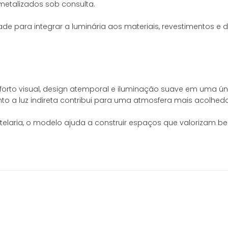
metalizados sob consulta.
ade para integrar a luminária aos materiais, revestimentos e
orto visual, design atemporal e iluminação suave em uma úni
to a luz indireta contribui para uma atmosfera mais acolhed
otelaria, o modelo ajuda a construir espaços que valorizam b