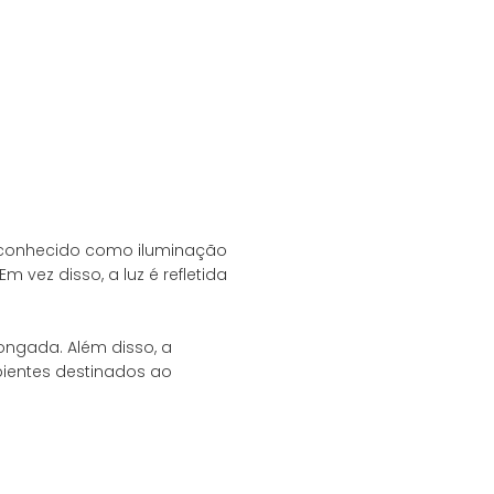
ém conhecido como iluminação
 vez disso, a luz é refletida
ngada. Além disso, a
bientes destinados ao