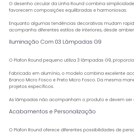
O desenho circular da Linha Round combina simplicida
favorecem composições equilibradas e harmoniosas.
Enquanto algumas tendências decorativas mudam rapida
Iluminação Com 03 Lâmpadas G9
O Plafon Round pequeno utiliza 3 lâmpadas G9, proporcio
Fabricado em alumínio, o modelo combina excelente acaba
Branco Micro Fosco e Preto Micro Fosco. Da mesma mane
projetos específicos.
Acabamentos e Personalização
O Plafon Round oferece diferentes possibilidades de per