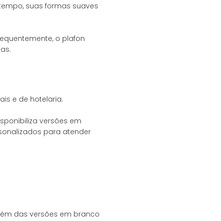
 tempo, suas formas suaves
equentemente, o plafon
s e de hotelaria.
sponibiliza versões em
sonalizados para atender
 Além das versões em branco