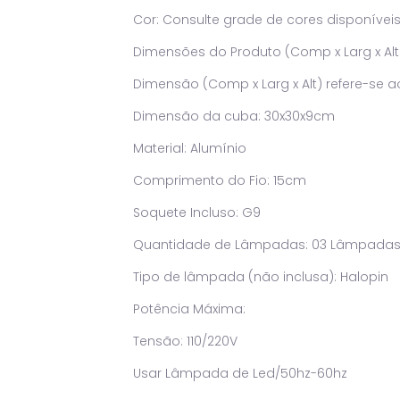
Cor: Consulte grade de cores disponívei
Dimensões do Produto (Comp x Larg x Alt
Dimensão (Comp x Larg x Alt) refere-se a
Dimensão da cuba: 30x30x9cm
Material: Alumínio
Comprimento do Fio: 15cm
Soquete Incluso: G9
Quantidade de Lâmpadas: 03 Lâmpada
Tipo de lâmpada (não inclusa): Halopin
Potência Máxima:
Tensão: 110/220V
Usar Lâmpada de Led/50hz-60hz