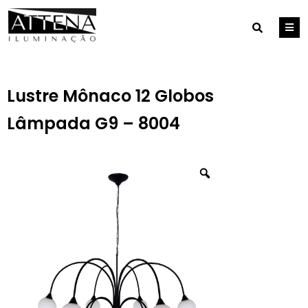
Lustre Mônaco 12 Globos
Lâmpada G9 – 8004