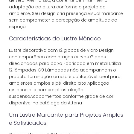
de teto. Além disso, a corrente permite melhor
adaptação da altura conforme o projeto do
ambiente. Seu design cria presença visual marcante
sem comprometer a percepção de amplitude do
espaço.
Características do Lustre Mônaco
Lustre decorativo com 12 globos de vidro Design
contemporâneo com braços curvos Globos
direcionados para baixo Fabricado em metal Utiliza
12 lâmpadas G9 Lâmpadas não acompanham o
produto Iluminação ampla e confortável Ideal para
ambientes amplos e pé-direito alto Aplicação
residencial e comercial Instalação
suspensaAcabamentos conforme grade de cor
disponível no catálogo da Attena
Um Lustre Marcante para Projetos Amplos
e Sofisticados