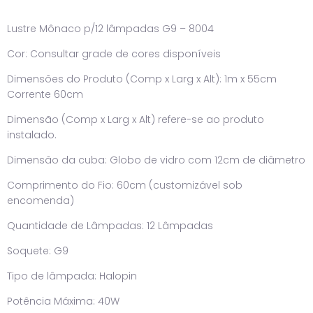
Lustre Mônaco p/12 lâmpadas G9 – 8004
Cor: Consultar grade de cores disponíveis
Dimensões do Produto (Comp x Larg x Alt): 1m x 55cm
Corrente 60cm
Dimensão (Comp x Larg x Alt) refere-se ao produto
instalado.
Dimensão da cuba: Globo de vidro com 12cm de diâmetro
Comprimento do Fio: 60cm (customizável sob
encomenda)
Quantidade de Lâmpadas: 12 Lâmpadas
Soquete: G9
Tipo de lâmpada: Halopin
Potência Máxima: 40W