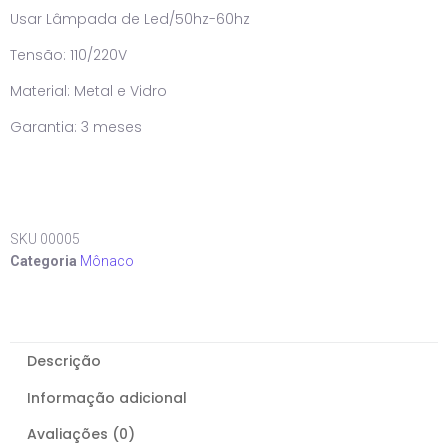
Usar Lâmpada de Led/50hz-60hz
Tensão: 110/220V
Material: Metal e Vidro
Garantia: 3 meses
SKU
00005
Categoria
Mônaco
Descrição
Informação adicional
Avaliações (0)