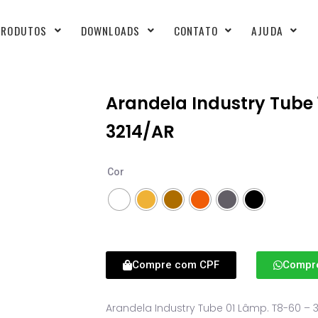
PRODUTOS
DOWNLOADS
CONTATO
AJUDA
Arandela Industry Tube
3214/AR
Cor
Compre com CPF
Compr
Arandela Industry Tube 01 Lâmp. T8-60 – 