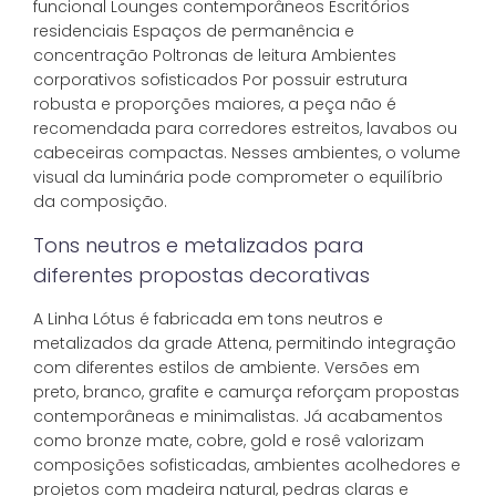
funcional Lounges contemporâneos Escritórios
residenciais Espaços de permanência e
concentração Poltronas de leitura Ambientes
corporativos sofisticados Por possuir estrutura
robusta e proporções maiores, a peça não é
recomendada para corredores estreitos, lavabos ou
cabeceiras compactas. Nesses ambientes, o volume
visual da luminária pode comprometer o equilíbrio
da composição.
Tons neutros e metalizados para
diferentes propostas decorativas
A Linha Lótus é fabricada em tons neutros e
metalizados da grade Attena, permitindo integração
com diferentes estilos de ambiente. Versões em
preto, branco, grafite e camurça reforçam propostas
contemporâneas e minimalistas. Já acabamentos
como bronze mate, cobre, gold e rosê valorizam
composições sofisticadas, ambientes acolhedores e
projetos com madeira natural, pedras claras e