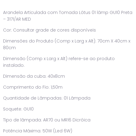
Arandela Articulada com Tomada Lótus 01 lâmp GU10 Preta
– 3171/AR MED
Cor: Consultar grade de cores disponíveis
Dimensões do Produto (Comp x Larg x Alt): 70cm X 40cm x
80cm
Dimensão (Comp x Larg x Alt) refere-se ao produto
instalado.
Dimensão da cuba: 40x8cm
Comprimento do Fio: 1,50m
Quantidade de Lâmpadas: 01 Lâmpada
Soquete: GU10
Tipo de lâmpada: AR70 ou MR16 Dicróica
Potência Máxima: 50W (Led 6W)