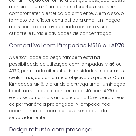
da iluminação conforme a posição desejada. Dessa
maneira, a luminária atende diferentes usos sem
comprometer a estética do ambiente. Além disso, o
formato do refletor contribui para uma iluminação
mais controlada, favorecendo conforto visual
durante leituras e atividades de concentração.
Compatível com lâmpadas MR16 ou AR70
A versatilidade da peça também está na
possibilidade de utilização com lâmpadas MR16 ou
AR70, permitindo diferentes intensidades e aberturas
de iluminação conforme o objetivo do projeto. Com
lâmpadas MR16, a arandela entrega uma iluminação
focal mais precisa e concentrada. Já com AR70, o
efeito se torna mais amplo e confortável para áreas
de permanência prolongada. A lâmpada não
acompanha o produto e deve ser adquirida
separadamente.
Design robusto com presença