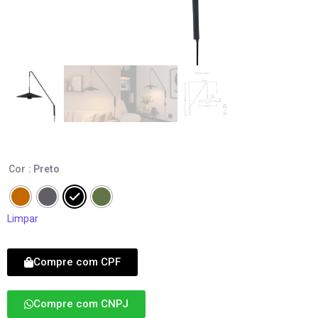
Cor
: Preto
Limpar
Compre com CPF
Compre com CNPJ