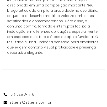
funcionalidade, design moderno e iluminação
direcionada em uma composição marcante. Seu
braço articulado amplia a praticidade no uso diário,
enquanto o desenho metálico valoriza ambientes
sofisticados e contemporâneos. Além disso, o
conjunto com fio, tomada e interruptor facilita a
instalação em diferentes aplicações, especialmente
em espaços de leitura e áreas de apoio funcional. O
resultado é uma luminária pensada para ambientes
que exigem conforto visual, praticidade e presença
decorativa elegante.
(31) 3288-1718
attena@attena.com.br