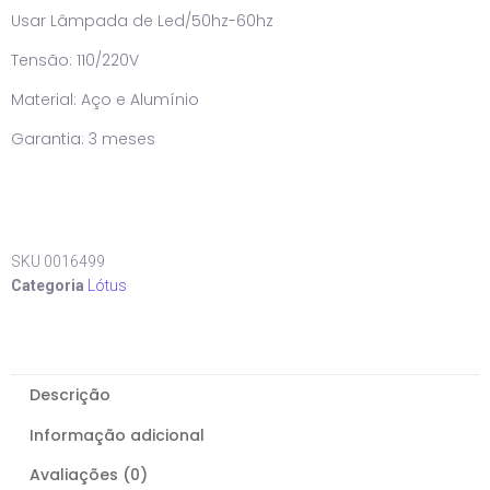
Usar Lâmpada de Led/50hz-60hz
Tensão: 110/220V
Material: Aço e Alumínio
Garantia: 3 meses
SKU
0016499
Categoria
Lótus
Descrição
Informação adicional
Avaliações (0)