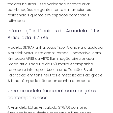
tecidos neutros. Essa variedade permite criar
combinações elegantes tanto em ambientes
residenciais quanto em espaços comerciais
refinados.
Informações técnicas da Arandela Lótus
Articulada 3171/AR
Modelo: 3171/AR Linha: Lótus Tipo: Arandela articulada
Material: Metal Instalação: Parede Compatível com
lâmpada MR16 ou AR70 Iluminação direcionada
Braço articulado Fio de 1,50 metro Acompanha
tomada e interruptor Uso interno Tensão: Bivolt
Fabricada em tons neutros e metalizados da grade
Attena Lâmpada não acompanha o produto
Uma arandela funcional para projetos
contemporâneos
A Arandela Lótus Articulada 3171/AR combina