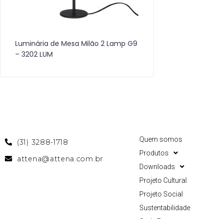
Luminária de Mesa Milão 2 Lamp G9
– 3202 LUM
Quem somos
(31) 3288-1718
Produtos
attena@attena.com.br
Downloads
Projeto Cultural
Projeto Social
Sustentabilidade