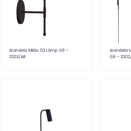
Arandela Milão 02 Lâmp G9 –
Arandela M
3203/AR
G9 – 3202