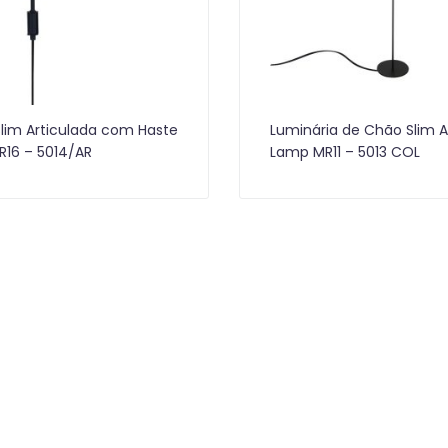
Slim Articulada com Haste
Luminária de Chão Slim Ar
R16 – 5014/AR
Lamp MR11 – 5013 COL