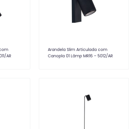
 com
Arandela Slim Articulada com
011/AR
Canopla 01 Lâmp MR16 – 5012/AR