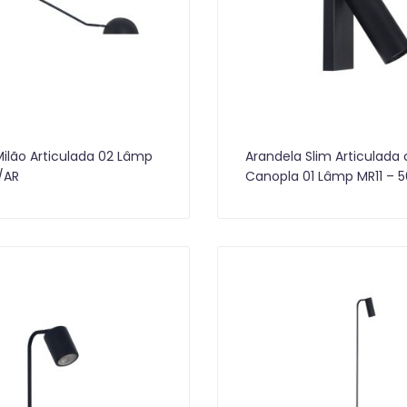
ilão Articulada 02 Lâmp
Arandela Slim Articulada
/AR
Canopla 01 Lâmp MR11 – 5