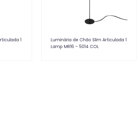
ticulada 1
Luminária de Chão Slim Articulada 1
Lamp MR16 – 5014 COL